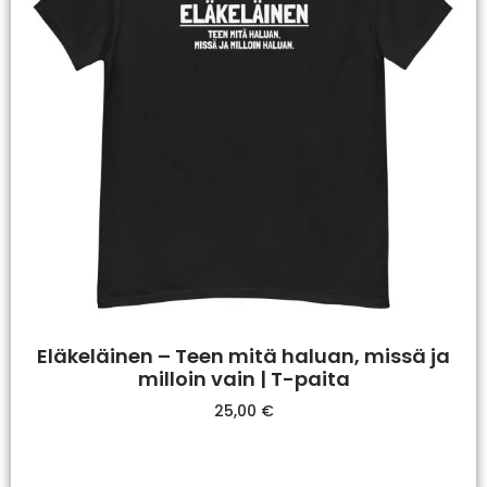
Eläkeläinen – Teen mitä haluan, missä ja
milloin vain | T-paita
25,00
€
Valitse Vaihtoehdoista