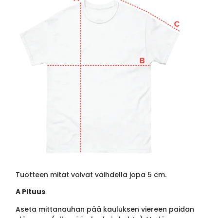
Tuotteen mitat voivat vaihdella jopa 5 cm.
A Pituus
Aseta mittanauhan pää kauluksen viereen paidan