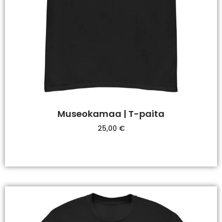
Museokamaa | T-paita
25,00
€
Valitse Vaihtoehdoista