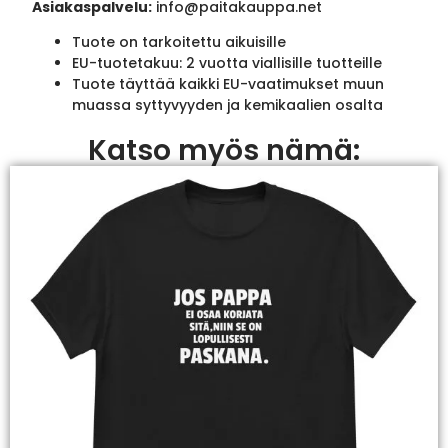
Asiakaspalvelu:
info@paitakauppa.net
Tuote on tarkoitettu aikuisille
EU-tuotetakuu: 2 vuotta viallisille tuotteille
Tuote täyttää kaikki EU-vaatimukset muun
muassa syttyvyyden ja kemikaalien osalta
Katso myös nämä: