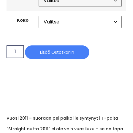
Koko
Lisää Ostoskoriin
Vuosi 2011 – suoraan pelipaikoille syntynyt | T-paita
”Straight outta 2011” ei ole vain vuosiluku – se on tapa