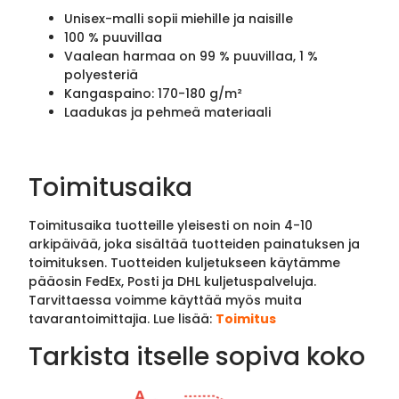
Unisex-malli sopii miehille ja naisille
100 % puuvillaa
Vaalean harmaa on 99 % puuvillaa, 1 %
polyesteriä
Kangaspaino: 170-180 g/m²
Laadukas ja pehmeä materiaali
Toimitusaika
Toimitusaika tuotteille yleisesti on noin 4-10
arkipäivää, joka sisältää tuotteiden painatuksen ja
toimituksen. Tuotteiden kuljetukseen käytämme
pääosin FedEx, Posti ja DHL kuljetuspalveluja.
Tarvittaessa voimme käyttää myös muita
tavarantoimittajia. Lue lisää:
Toimitus
Tarkista itselle sopiva koko