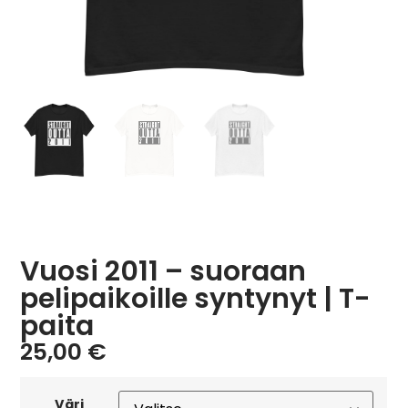
Vuosi 2011 – suoraan
pelipaikoille syntynyt | T-
paita
25,00
€
Väri