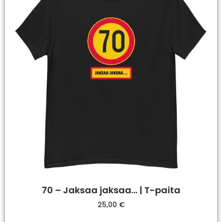
70 – Jaksaa jaksaa… | T-paita
25,00
€