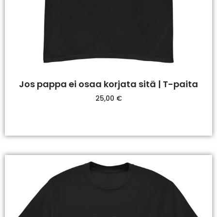
Jos pappa ei osaa korjata sitä | T-paita
25,00
€
Valitse Vaihtoehdoista