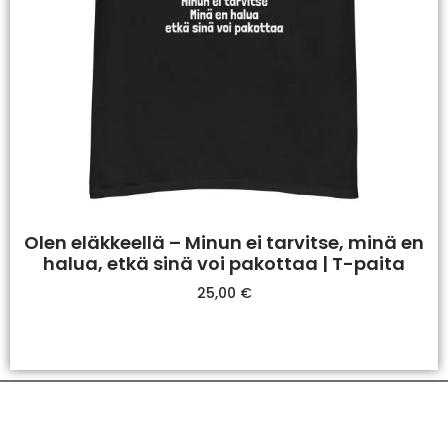
Olen eläkkeellä – Minun ei tarvitse, minä en
halua, etkä sinä voi pakottaa | T-paita
25,00
€
Valitse Vaihtoehdoista