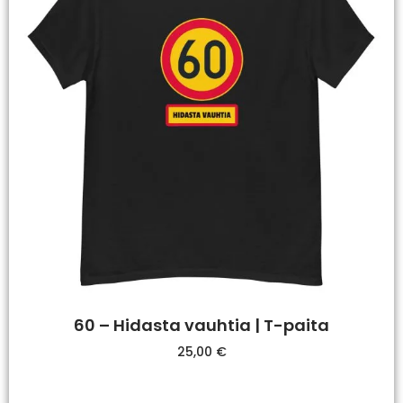
60 – Hidasta vauhtia | T-paita
25,00
€
Valitse Vaihtoehdoista