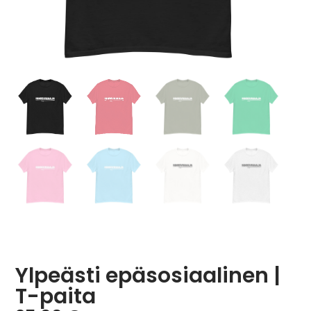
Ylpeästi epäsosiaalinen |
T-paita