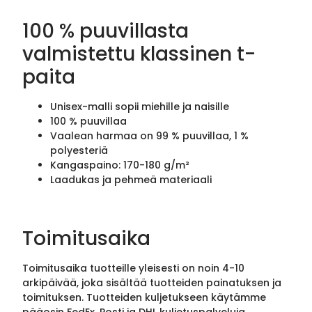
100 % puuvillasta
valmistettu klassinen t-
paita
Unisex-malli sopii miehille ja naisille
100 % puuvillaa
Vaalean harmaa on 99 % puuvillaa, 1 %
polyesteriä
Kangaspaino: 170-180 g/m²
Laadukas ja pehmeä materiaali
Toimitusaika
Toimitusaika tuotteille yleisesti on noin 4-10
arkipäivää, joka sisältää tuotteiden painatuksen ja
toimituksen. Tuotteiden kuljetukseen käytämme