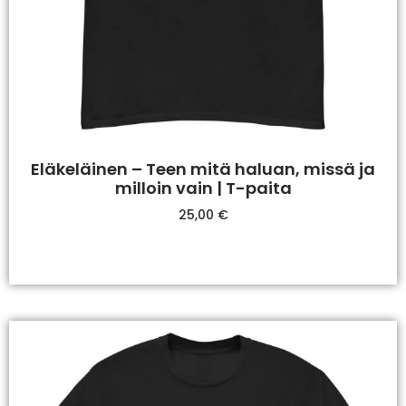
Eläkeläinen – Teen mitä haluan, missä ja
milloin vain | T-paita
25,00
€
Valitse Vaihtoehdoista