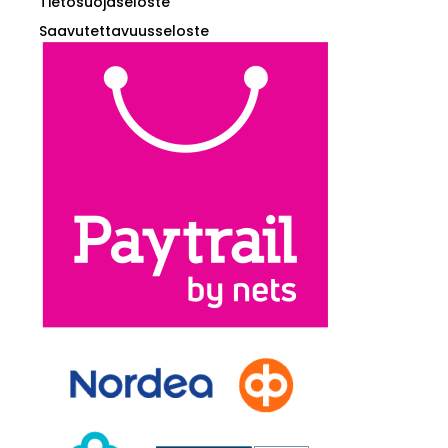
Tietosuojaseloste
Saavutettavuusseloste