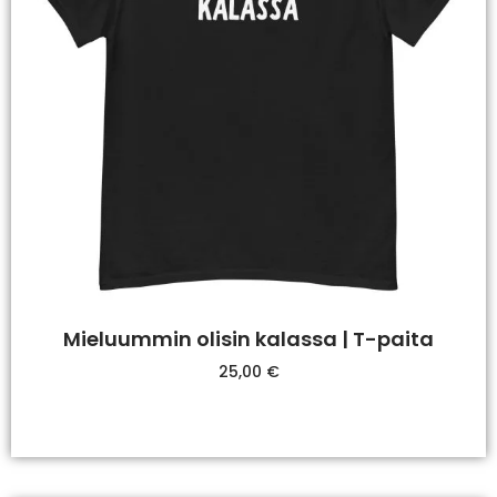
Mieluummin olisin kalassa | T-paita
25,00
€
Valitse Vaihtoehdoista