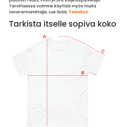
pääosin FedEx, Posti ja DHL kuljetuspalveluja.
Tarvittaessa voimme käyttää myös muita
tavarantoimittajia. Lue lisää:
Toimitus
Tarkista itselle sopiva koko