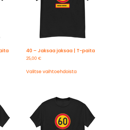
aita
40 – Jaksaa jaksaa | T-paita
25,00
€
Valitse vaihtoehdoista