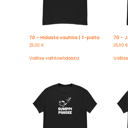
70 – Hidasta vauhtia | T-paita
70 – J
25,00
€
25,00
Valitse vaihtoehdoista
Valits