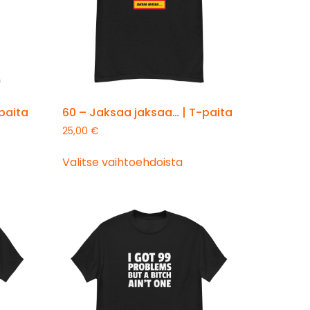
-paita
60 – Jaksaa jaksaa… | T-paita
25,00
€
Valitse vaihtoehdoista