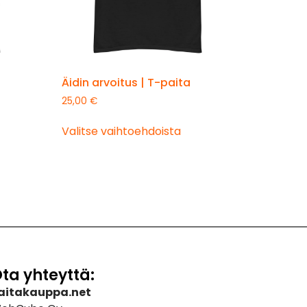
Äidin arvoitus | T-paita
25,00
€
Valitse vaihtoehdoista
ta yhteyttä:
aitakauppa.net