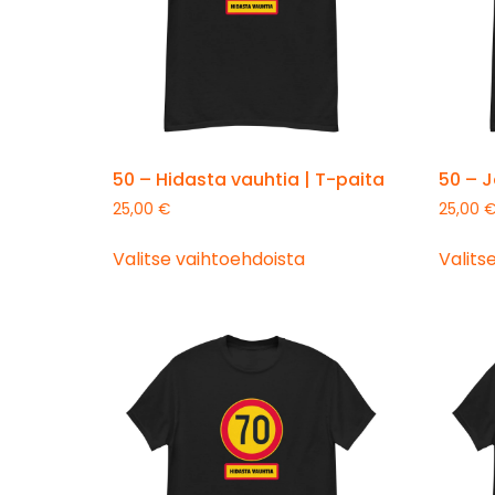
50 – Hidasta vauhtia | T-paita
50 – J
25,00
€
25,00
Valitse vaihtoehdoista
Valits