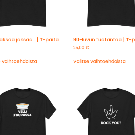
aksaa jaksaa… | T-paita
90-luvun tuotantoa | T-p
€
25,00
€
e vaihtoehdoista
Valitse vaihtoehdoista