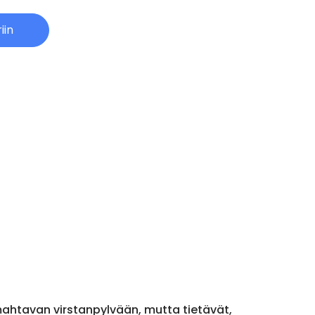
iin
mahtavan virstanpylvään, mutta tietävät,