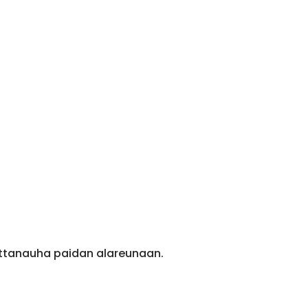
ittanauha paidan alareunaan.