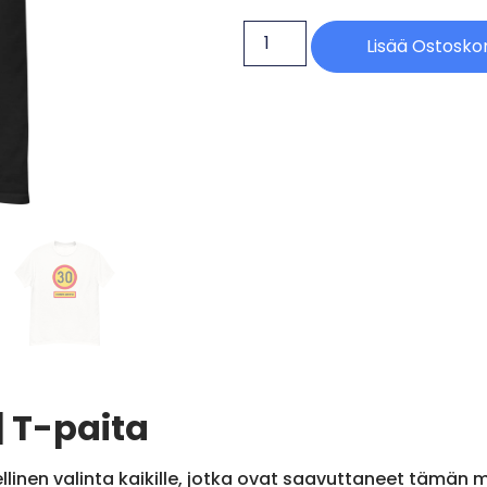
Lisää Ostoskor
| T-paita
llinen valinta kaikille, jotka ovat saavuttaneet tämän 