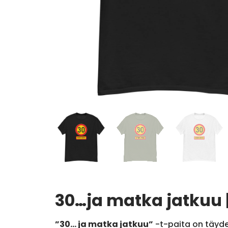
30…ja matka jatkuu 
”30… ja matka jatkuu”
-t-paita on täyde