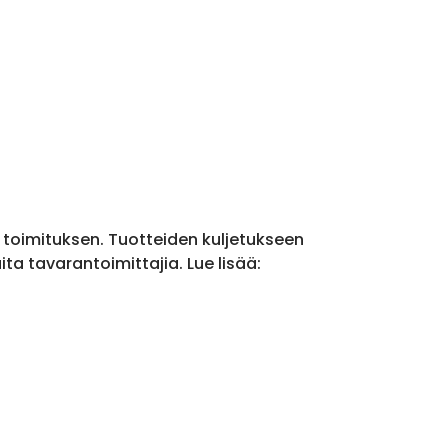
a toimituksen. Tuotteiden kuljetukseen
a tavarantoimittajia. Lue lisää: