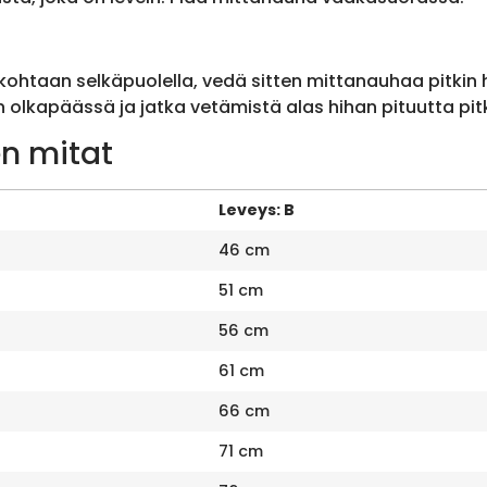
ohtaan selkäpuolella, vedä sitten mittanauhaa pitkin
olkapäässä ja jatka vetämistä alas hihan pituutta pit
n mitat
Leveys: B
46 cm
51 cm
56 cm
61 cm
66 cm
71 cm