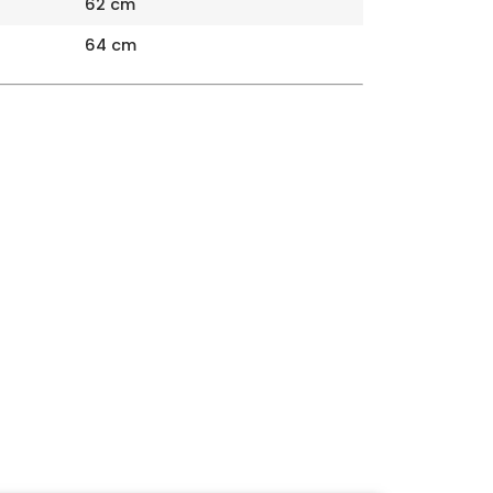
62 cm
64 cm