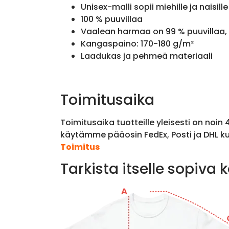
Unisex-malli sopii miehille ja naisille
100 % puuvillaa
Vaalean harmaa on 99 % puuvillaa, 
Kangaspaino: 170-180 g/m²
Laadukas ja pehmeä materiaali
Toimitusaika
Toimitusaika tuotteille yleisesti on noin
käytämme pääosin FedEx, Posti ja DHL ku
Toimitus
Tarkista itselle sopiva 