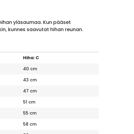
 hihan yläsaumaa. Kun pääset
kin, kunnes saavutat hihan reunan.
Hiha: C
40 cm
43 cm
47 cm
51 cm
55 cm
58 cm