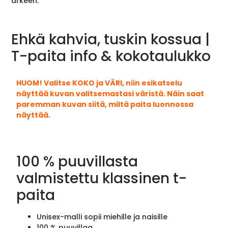
arkeen.
Ehkä kahvia, tuskin kossua |
T-paita info & kokotaulukko
HUOM! Valitse KOKO ja VÄRI, niin esikatselu
näyttää kuvan valitsemastasi väristä. Näin saat
paremman kuvan siitä, miltä paita luonnossa
näyttää.
100 % puuvillasta
valmistettu klassinen t-
paita
Unisex-malli sopii miehille ja naisille
100 % puuvillaa