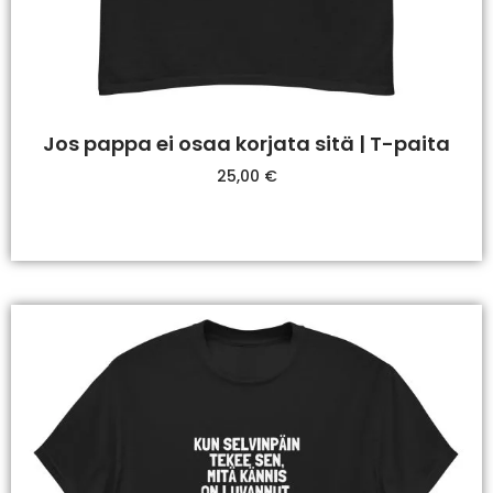
Jos pappa ei osaa korjata sitä | T-paita
25,00
€
Valitse Vaihtoehdoista