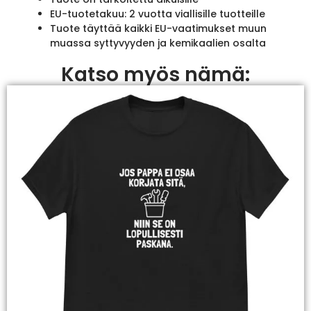
EU-tuotetakuu: 2 vuotta viallisille tuotteille
Tuote täyttää kaikki EU-vaatimukset muun
muassa syttyvyyden ja kemikaalien osalta
Katso myös nämä: