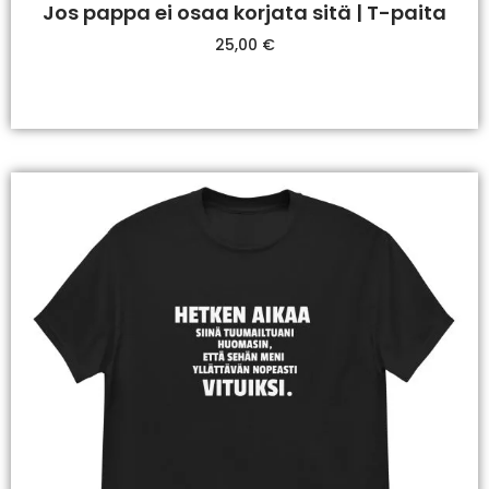
Jos pappa ei osaa korjata sitä | T-paita
25,00
€
Valitse Vaihtoehdoista