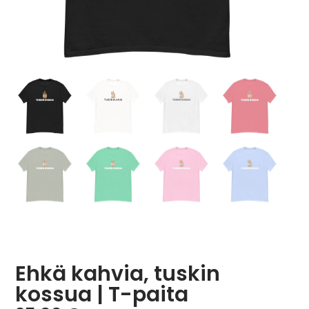
Ehkä kahvia, tuskin
kossua | T-paita