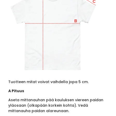
Tuotteen mitat voivat vaihdella jopa 5 cm.
A Pituus
Aseta mittanauhan pää kauluksen viereen paidan
yläosaan (olkapään korkein kohta). Vedä
mittanauha paidan alareunaan.