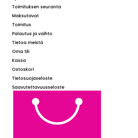
Toimituksen seuranta
Maksutavat
Toimitus
Palautus ja vaihto
Tietoa meistä
Oma tili
Kassa
Ostoskori
Tietosuojaseloste
Saavutettavuusseloste