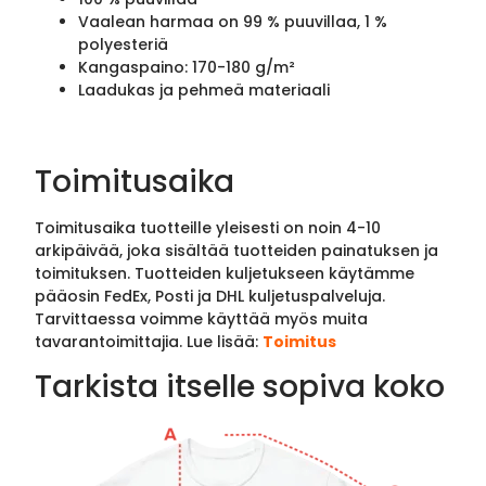
Vaalean harmaa on 99 % puuvillaa, 1 %
polyesteriä
Kangaspaino: 170-180 g/m²
Laadukas ja pehmeä materiaali
Toimitusaika
Toimitusaika tuotteille yleisesti on noin 4-10
arkipäivää, joka sisältää tuotteiden painatuksen ja
toimituksen. Tuotteiden kuljetukseen käytämme
pääosin FedEx, Posti ja DHL kuljetuspalveluja.
Tarvittaessa voimme käyttää myös muita
tavarantoimittajia. Lue lisää:
Toimitus
Tarkista itselle sopiva koko