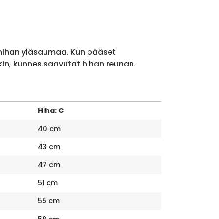
 hihan yläsaumaa. Kun pääset
kin, kunnes saavutat hihan reunan.
Hiha: C
40 cm
43 cm
47 cm
51 cm
55 cm
58 cm