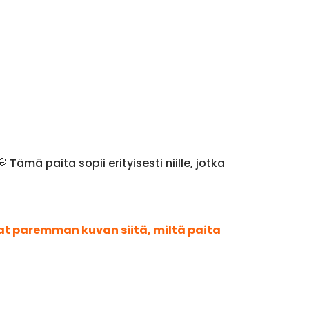
Tämä paita sopii erityisesti niille, jotka
aat paremman kuvan siitä, miltä paita