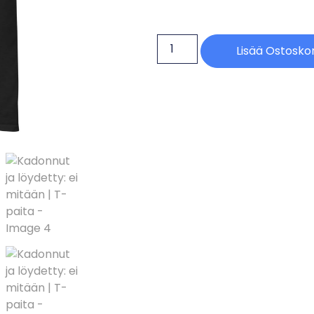
Lisää Ostoskor