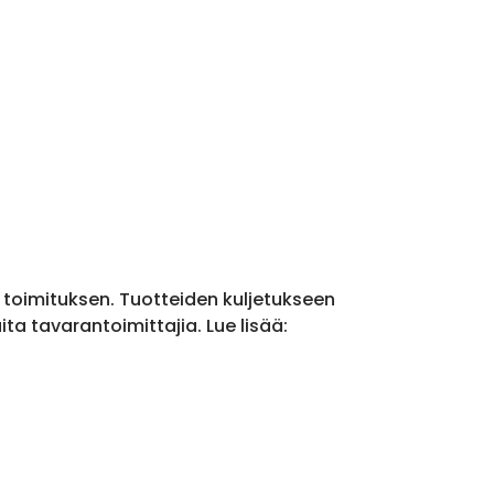
a toimituksen. Tuotteiden kuljetukseen
a tavarantoimittajia. Lue lisää: