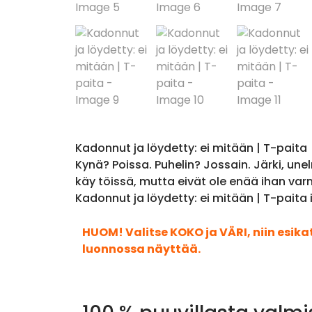
Kadonnut ja löydetty: ei mitään | T-paita
Kynä? Poissa. Puhelin? Jossain. Järki, unel
käy töissä, mutta eivät ole enää ihan var
Kadonnut ja löydetty: ei mitään | T-paita
HUOM! Valitse KOKO ja VÄRI, niin esik
luonnossa näyttää.