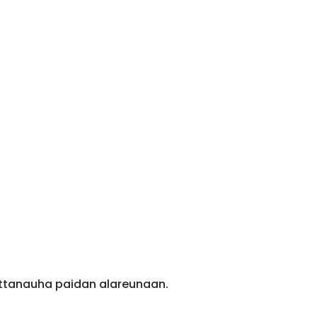
ittanauha paidan alareunaan.