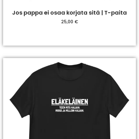
Jos pappa ei osaa korjata sitä | T-paita
25,00
€
Valitse Vaihtoehdoista