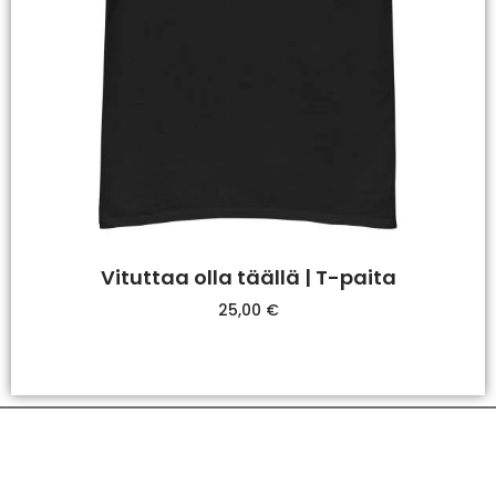
Vituttaa olla täällä | T-paita
25,00
€
Valitse Vaihtoehdoista