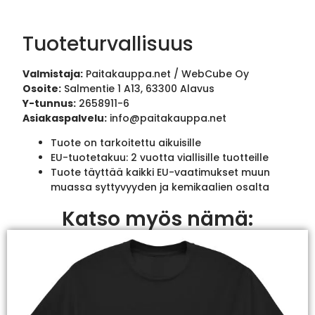
Tuoteturvallisuus
Valmistaja:
Paitakauppa.net / WebCube Oy
Osoite:
Salmentie 1 A13, 63300 Alavus
Y-tunnus:
2658911-6
Asiakaspalvelu:
info@paitakauppa.net
Tuote on tarkoitettu aikuisille
EU-tuotetakuu: 2 vuotta viallisille tuotteille
Tuote täyttää kaikki EU-vaatimukset muun
muassa syttyvyyden ja kemikaalien osalta
Katso myös nämä: