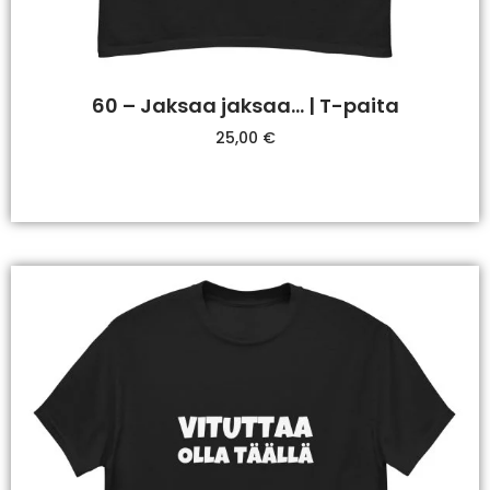
60 – Jaksaa jaksaa… | T-paita
25,00
€
Valitse Vaihtoehdoista