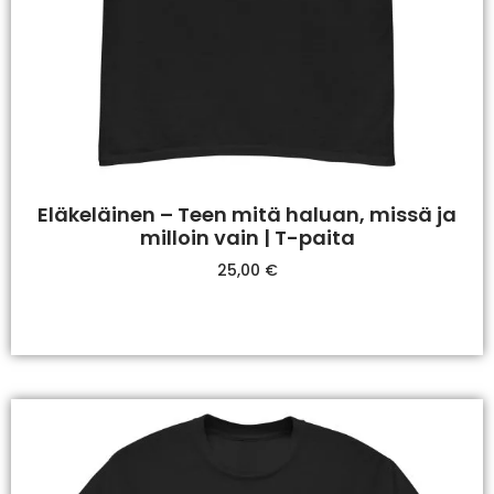
Eläkeläinen – Teen mitä haluan, missä ja
milloin vain | T-paita
25,00
€
Valitse Vaihtoehdoista