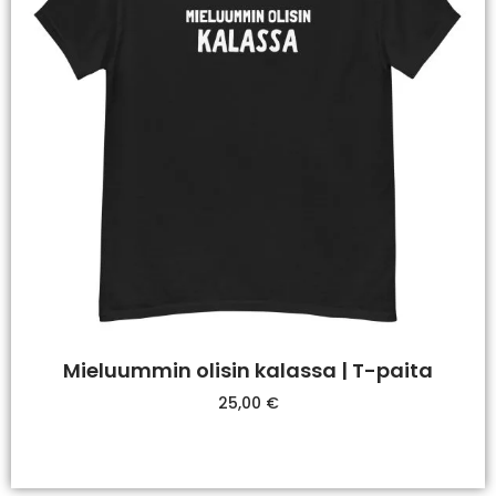
Mieluummin olisin kalassa | T-paita
25,00
€
Valitse Vaihtoehdoista