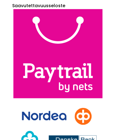
Saavutettavuusseloste