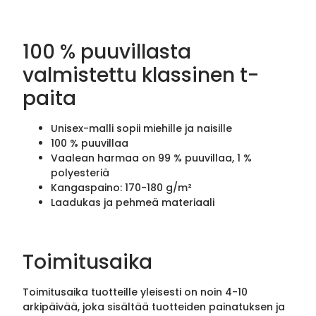
100 % puuvillasta
valmistettu klassinen t-
paita
Unisex-malli sopii miehille ja naisille
100 % puuvillaa
Vaalean harmaa on 99 % puuvillaa, 1 %
polyesteriä
Kangaspaino: 170-180 g/m²
Laadukas ja pehmeä materiaali
Toimitusaika
Toimitusaika tuotteille yleisesti on noin 4-10
arkipäivää, joka sisältää tuotteiden painatuksen ja