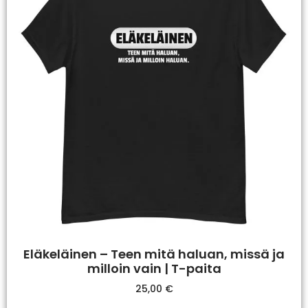
Eläkeläinen – Teen mitä haluan, missä ja
milloin vain | T-paita
25,00
€