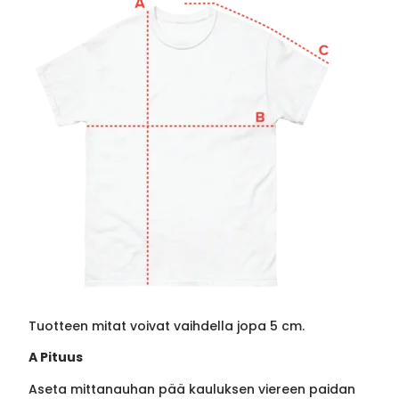
Tuotteen mitat voivat vaihdella jopa 5 cm.
A Pituus
Aseta mittanauhan pää kauluksen viereen paidan