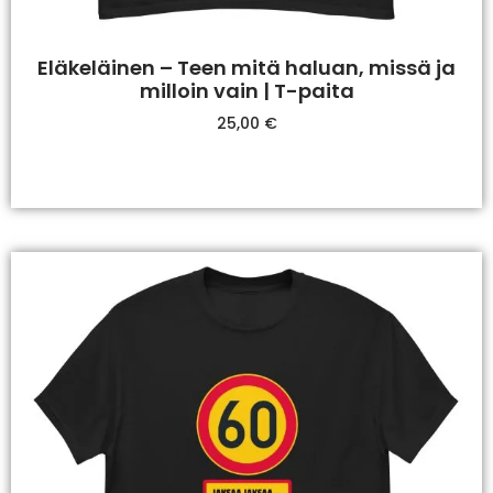
Eläkeläinen – Teen mitä haluan, missä ja
milloin vain | T-paita
25,00
€
Valitse Vaihtoehdoista