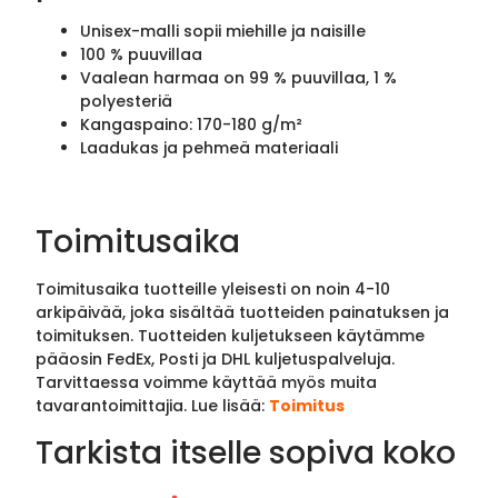
Unisex-malli sopii miehille ja naisille
100 % puuvillaa
Vaalean harmaa on 99 % puuvillaa, 1 %
polyesteriä
Kangaspaino: 170-180 g/m²
Laadukas ja pehmeä materiaali
Toimitusaika
Toimitusaika tuotteille yleisesti on noin 4-10
arkipäivää, joka sisältää tuotteiden painatuksen ja
toimituksen. Tuotteiden kuljetukseen käytämme
pääosin FedEx, Posti ja DHL kuljetuspalveluja.
Tarvittaessa voimme käyttää myös muita
tavarantoimittajia. Lue lisää:
Toimitus
Tarkista itselle sopiva koko