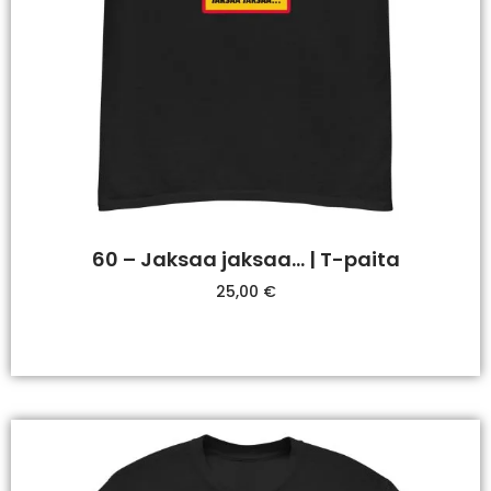
60 – Jaksaa jaksaa… | T-paita
25,00
€
Valitse Vaihtoehdoista