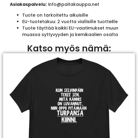
Asiakaspalvelu:
info@paitakauppa.net
Tuote on tarkoitettu aikuisille
EU-tuotetakuu: 2 vuotta viallisille tuotteille
Tuote täyttää kaikki EU-vaatimukset muun
muassa syttyvyyden ja kemikaalien osalta
Katso myös nämä: