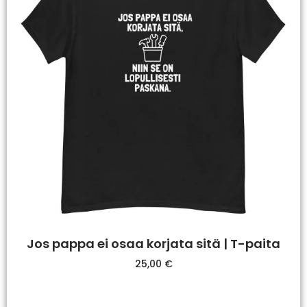
Jos pappa ei osaa korjata sitä | T-paita
25,00
€
Valitse Vaihtoehdoista