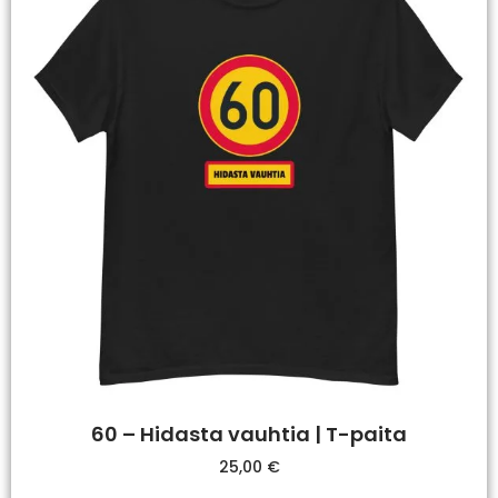
60 – Hidasta vauhtia | T-paita
25,00
€