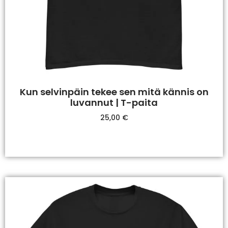
Kun selvinpäin tekee sen mitä kännis on
luvannut | T-paita
25,00
€
Valitse Vaihtoehdoista