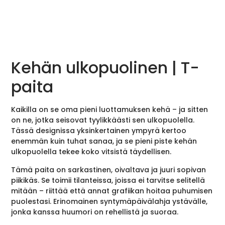
Kehän ulkopuolinen | T-
paita
Kaikilla on se oma pieni luottamuksen kehä – ja sitten
on ne, jotka seisovat tyylikkäästi sen ulkopuolella.
Tässä designissa yksinkertainen ympyrä kertoo
enemmän kuin tuhat sanaa, ja se pieni piste kehän
ulkopuolella tekee koko vitsistä täydellisen.
Tämä paita on sarkastinen, oivaltava ja juuri sopivan
piikikäs. Se toimii tilanteissa, joissa ei tarvitse selitellä
mitään – riittää että annat grafiikan hoitaa puhumisen
puolestasi. Erinomainen syntymäpäivälahja ystävälle,
jonka kanssa huumori on rehellistä ja suoraa.