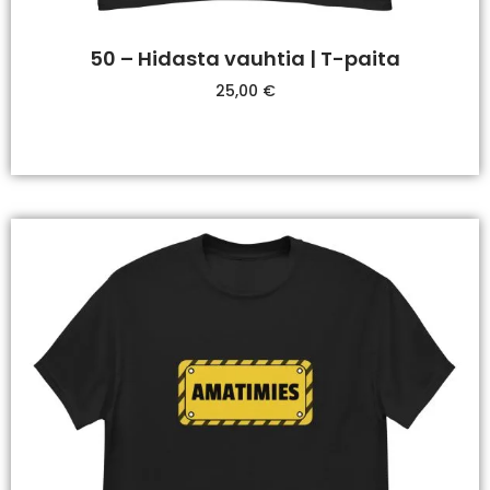
50 – Hidasta vauhtia | T-paita
25,00
€
Valitse Vaihtoehdoista