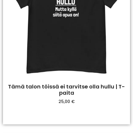
Tämä talon töissä ei tarvitse olla hullu | T-
paita
25,00
€
Valitse Vaihtoehdoista