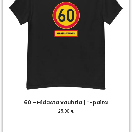
60 – Hidasta vauhtia | T-paita
25,00
€
Valitse Vaihtoehdoista