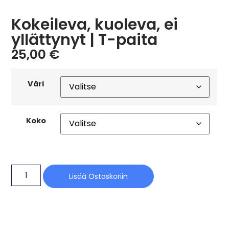
Kokeileva, kuoleva, ei
yllättynyt | T-paita
25,00
€
Väri
Koko
Lisää Ostoskoriin