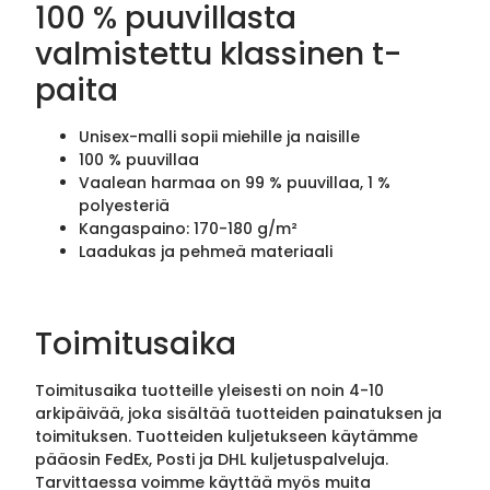
100 % puuvillasta
valmistettu klassinen t-
paita
Unisex-malli sopii miehille ja naisille
100 % puuvillaa
Vaalean harmaa on 99 % puuvillaa, 1 %
polyesteriä
Kangaspaino: 170-180 g/m²
Laadukas ja pehmeä materiaali
Toimitusaika
Toimitusaika tuotteille yleisesti on noin 4-10
arkipäivää, joka sisältää tuotteiden painatuksen ja
toimituksen. Tuotteiden kuljetukseen käytämme
pääosin FedEx, Posti ja DHL kuljetuspalveluja.
Tarvittaessa voimme käyttää myös muita