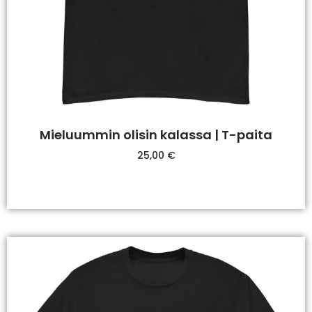
Mieluummin olisin kalassa | T-paita
25,00
€
Valitse Vaihtoehdoista