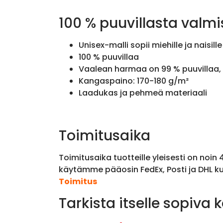
100 % puuvillasta valmi
Unisex-malli sopii miehille ja naisille
100 % puuvillaa
Vaalean harmaa on 99 % puuvillaa, 
Kangaspaino: 170-180 g/m²
Laadukas ja pehmeä materiaali
Toimitusaika
Toimitusaika tuotteille yleisesti on noin
käytämme pääosin FedEx, Posti ja DHL ku
Toimitus
Tarkista itselle sopiva 