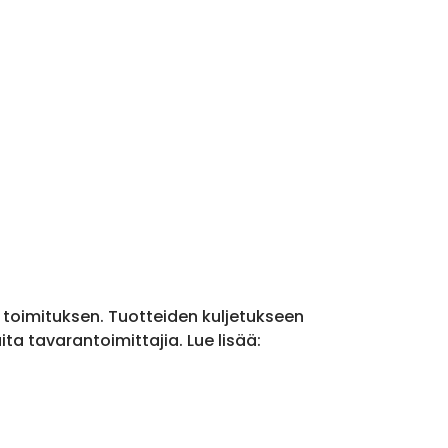
a toimituksen. Tuotteiden kuljetukseen
a tavarantoimittajia. Lue lisää: