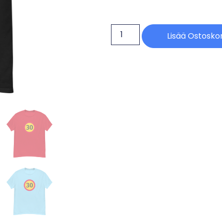
Lisää Ostoskor