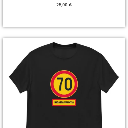
25,00
€
Valitse Vaihtoehdoista