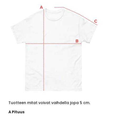
Tuotteen mitat voivat vaihdella jopa 5 cm.
A Pituus