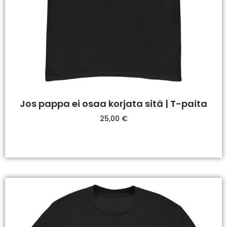
Jos pappa ei osaa korjata sitä | T-paita
25,00
€
Valitse Vaihtoehdoista