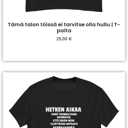
Tämä talon töissä ei tarvitse olla hullu | T-
paita
25,00
€
Valitse Vaihtoehdoista