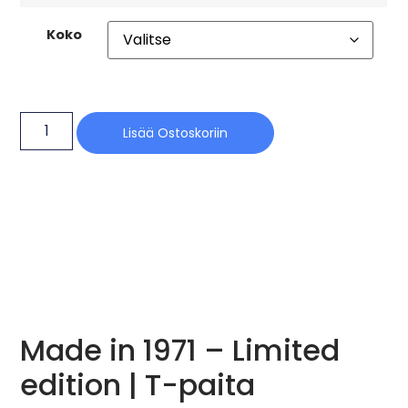
Koko
Lisää Ostoskoriin
Made in 1971 – Limited
edition | T-paita