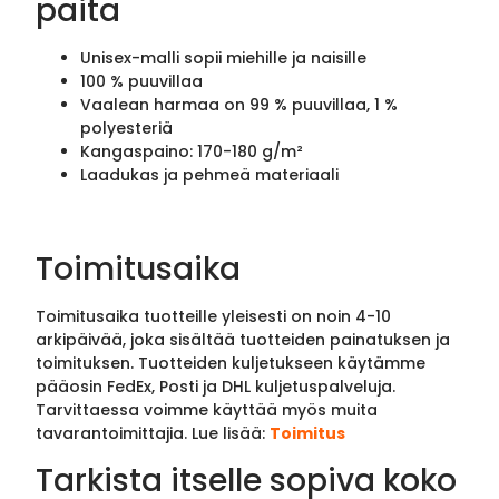
paita
Unisex-malli sopii miehille ja naisille
100 % puuvillaa
Vaalean harmaa on 99 % puuvillaa, 1 %
polyesteriä
Kangaspaino: 170-180 g/m²
Laadukas ja pehmeä materiaali
Toimitusaika
Toimitusaika tuotteille yleisesti on noin 4-10
arkipäivää, joka sisältää tuotteiden painatuksen ja
toimituksen. Tuotteiden kuljetukseen käytämme
pääosin FedEx, Posti ja DHL kuljetuspalveluja.
Tarvittaessa voimme käyttää myös muita
tavarantoimittajia. Lue lisää:
Toimitus
Tarkista itselle sopiva koko