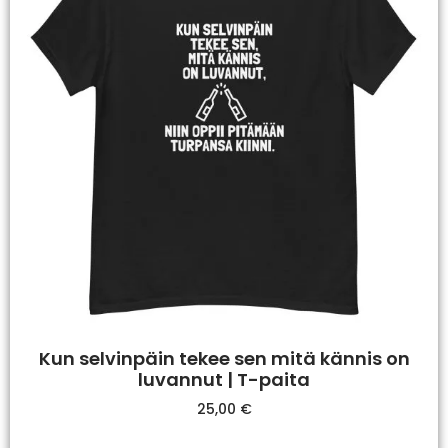
Kun selvinpäin tekee sen mitä kännis on
luvannut | T-paita
25,00
€