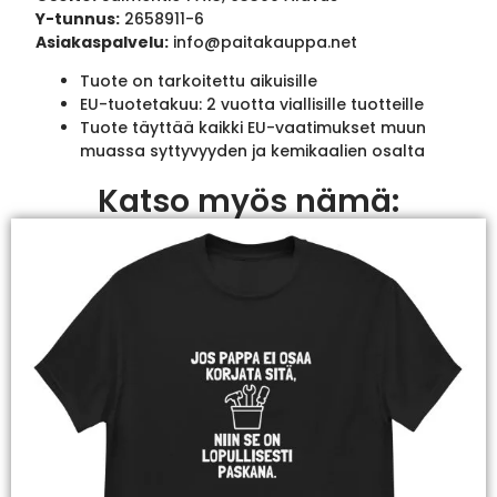
Y-tunnus:
2658911-6
Asiakaspalvelu:
info@paitakauppa.net
Tuote on tarkoitettu aikuisille
EU-tuotetakuu: 2 vuotta viallisille tuotteille
Tuote täyttää kaikki EU-vaatimukset muun
muassa syttyvyyden ja kemikaalien osalta
Katso myös nämä: