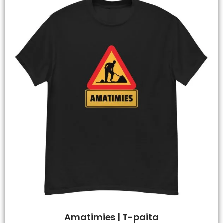
Amatimies | T-paita