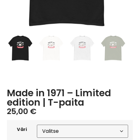
Made in 1971 – Limited
edition | T-paita
25,00
€
Väri