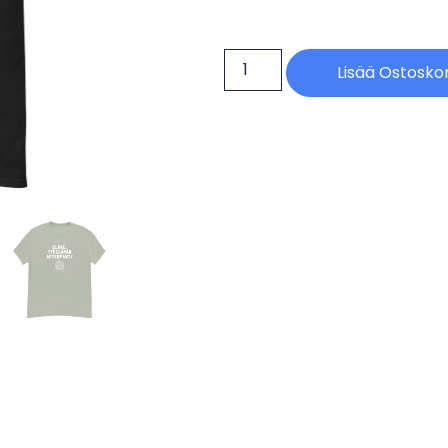
Lisää Ostoskor