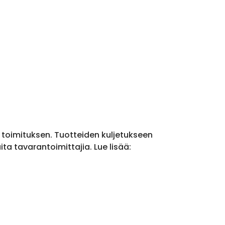
a toimituksen. Tuotteiden kuljetukseen
a tavarantoimittajia. Lue lisää: