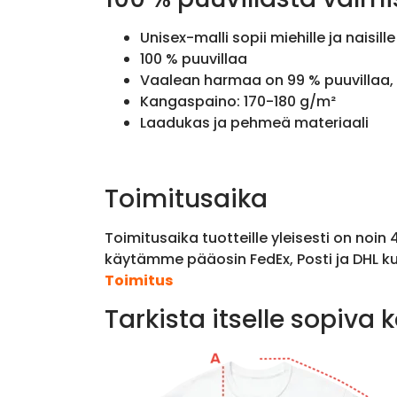
Unisex-malli sopii miehille ja naisille
100 % puuvillaa
Vaalean harmaa on 99 % puuvillaa, 
Kangaspaino: 170-180 g/m²
Laadukas ja pehmeä materiaali
Toimitusaika
Toimitusaika tuotteille yleisesti on noin
käytämme pääosin FedEx, Posti ja DHL ku
Toimitus
Tarkista itselle sopiva 