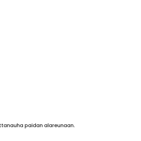
ittanauha paidan alareunaan.