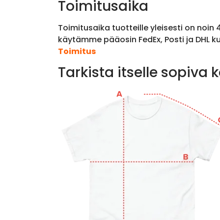
Toimitusaika
Toimitusaika tuotteille yleisesti on noin
käytämme pääosin FedEx, Posti ja DHL ku
Toimitus
Tarkista itselle sopiva 