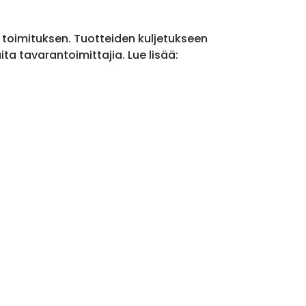
a toimituksen. Tuotteiden kuljetukseen
a tavarantoimittajia. Lue lisää: