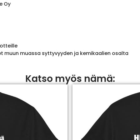
e Oy
otteille
et muun muassa syttyvyyden ja kemikaalien osalta
Katso myös nämä: