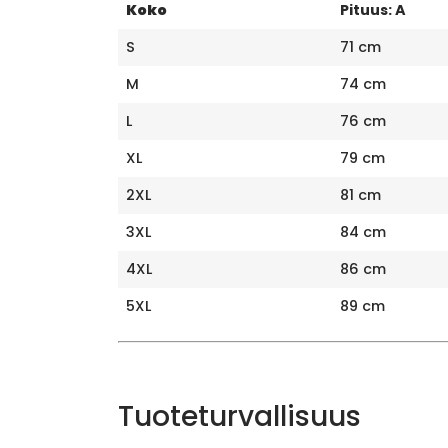
Koko
Pituus: A
S
71 cm
M
74 cm
L
76 cm
XL
79 cm
2XL
81 cm
3XL
84 cm
4XL
86 cm
5XL
89 cm
Tuoteturvallisuus