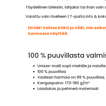
Täydellinen bileisiin, lahjaksi tai ihan v
Varattu vain itselleen | T-paita info & ko
HUOM! Valitse KOKO ja VÄRI, niin esik
luonnossa näyttää.
100 % puuvillasta valmi
Unisex-malli sopii miehille ja naisille
100 % puuvillaa
Vaalean harmaa on 99 % puuvillaa, 
Kangaspaino: 170-180 g/m²
Laadukas ja pehmeä materiaali