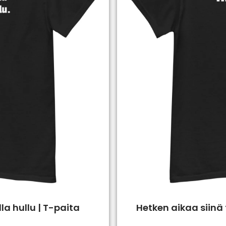
la hullu | T-paita
Hetken aikaa siinä