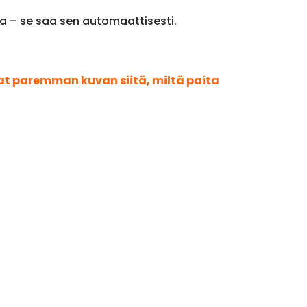
ota – se saa sen automaattisesti.
aat paremman kuvan siitä, miltä paita