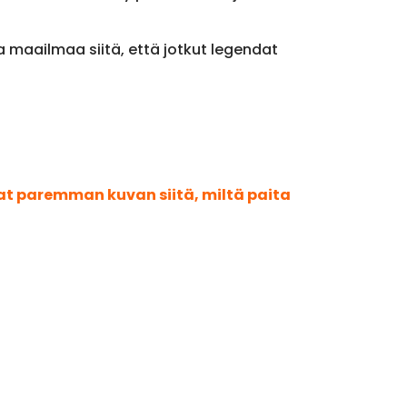
a maailmaa siitä, että jotkut legendat
aat paremman kuvan siitä, miltä paita