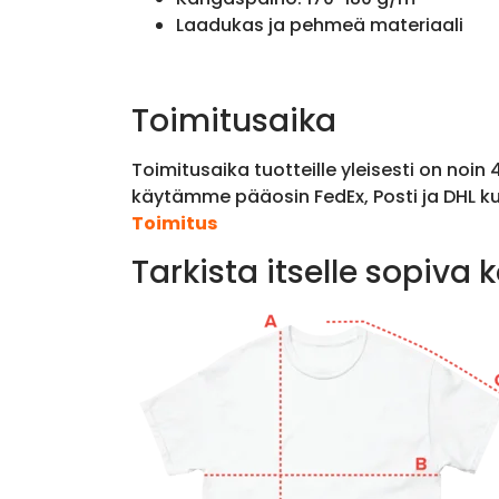
Laadukas ja pehmeä materiaali
Toimitusaika
Toimitusaika tuotteille yleisesti on noin
käytämme pääosin FedEx, Posti ja DHL ku
Toimitus
Tarkista itselle sopiva 