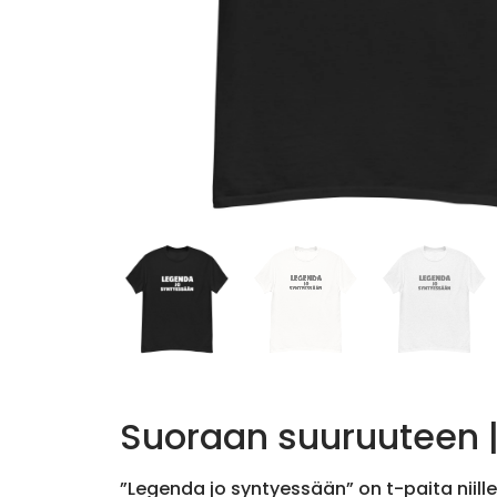
Suoraan suuruuteen |
”Legenda jo syntyessään” on t-paita niille,