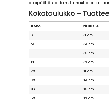
olkapäähän, pidä mittanauha paikallaan 
Kokotaulukko – Tuottee
Koko
Pituus: A
S
71 cm
M
74 cm
L
76 cm
XL
79 cm
2XL
81 cm
3XL
84 cm
4XL
86 cm
5XL
89 cm