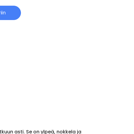
iin
tkuun asti. Se on ylpeä, nokkela ja