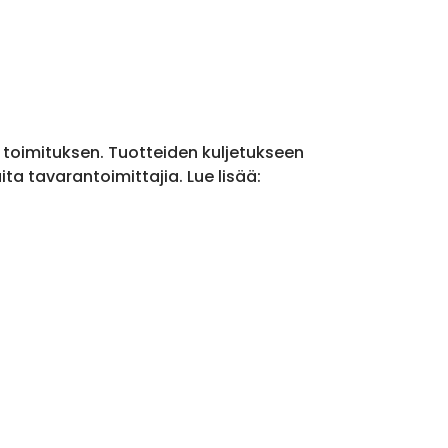
a toimituksen. Tuotteiden kuljetukseen
a tavarantoimittajia. Lue lisää: