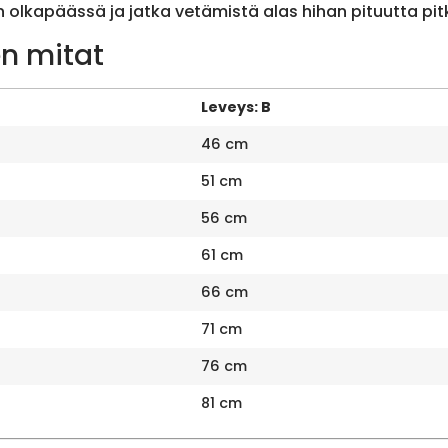
olkapäässä ja jatka vetämistä alas hihan pituutta pit
n mitat
Leveys: B
46 cm
51 cm
56 cm
61 cm
66 cm
71 cm
76 cm
81 cm