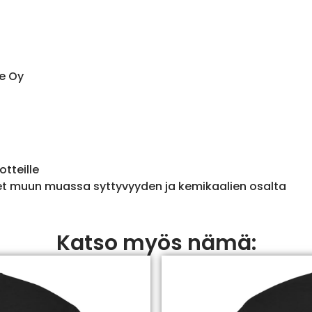
e Oy
otteille
et muun muassa syttyvyyden ja kemikaalien osalta
Katso myös nämä: