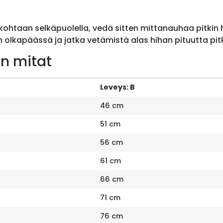
ohtaan selkäpuolella, vedä sitten mittanauhaa pitkin
olkapäässä ja jatka vetämistä alas hihan pituutta pit
n mitat
Leveys: B
46 cm
51 cm
56 cm
61 cm
66 cm
71 cm
76 cm