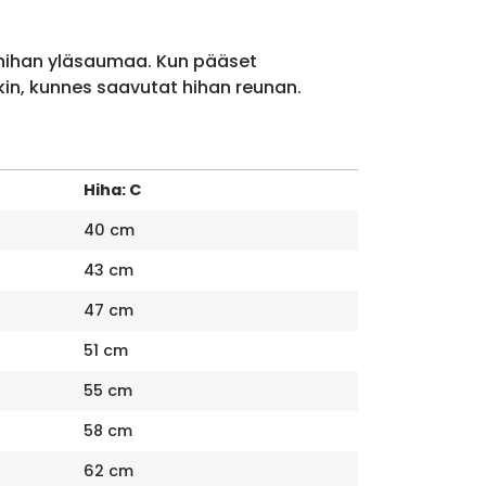
 hihan yläsaumaa. Kun pääset
kin, kunnes saavutat hihan reunan.
Hiha: C
40 cm
43 cm
47 cm
51 cm
55 cm
58 cm
62 cm