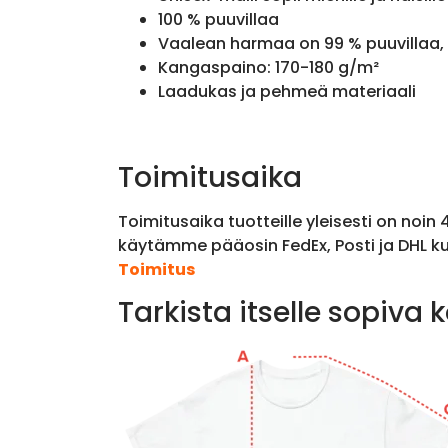
100 % puuvillaa
Vaalean harmaa on 99 % puuvillaa, 
Kangaspaino: 170-180 g/m²
Laadukas ja pehmeä materiaali
Toimitusaika
Toimitusaika tuotteille yleisesti on noin
käytämme pääosin FedEx, Posti ja DHL ku
Toimitus
Tarkista itselle sopiva 