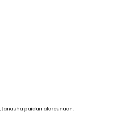
ittanauha paidan alareunaan.