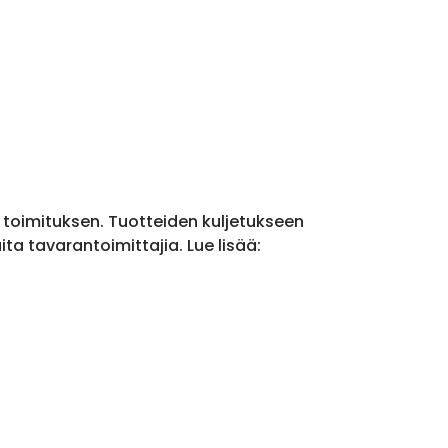
a toimituksen. Tuotteiden kuljetukseen
a tavarantoimittajia. Lue lisää: