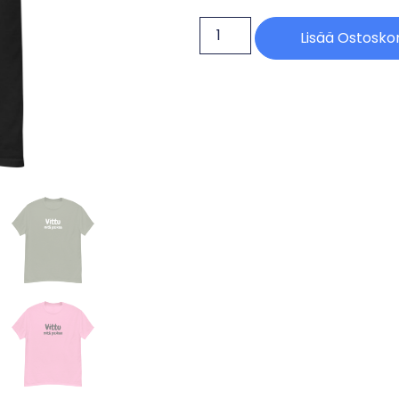
Lisää Ostoskor