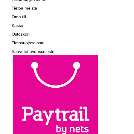
Tietoa meistä
Oma tili
Kassa
Ostoskori
Tietosuojaseloste
Saavutettavuusseloste