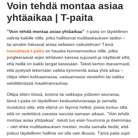
Voin tehdä montaa asiaa
yhtäaikaa | T-paita
”Voin tehdä montaa asiaa yhtäaikaa”
-t-paita on täydellinen
valinta kaikille niille, jotka hallitsevat multitaskauksen taidon –
tai ainakin haluavat antaa sellaisen vaikutelman! Tämä
naurattava t-paita
on hauska kunnianosoitus niille, jotka
jongleeraavat arjen tehtävien kanssa sujuvasti ja näyttävät siltä,
että heillä on kaikki langat käsissään. Teksti kertoo itsevarmasti,
että pystyisit tekemään vaikka kymmentä asiaa yhtä aikaa –
olitpa sitten kokkaamassa, vastaamassa viesteihin tai vaikka
selvittämässä maailmanrauhaa.
Olitpa sitten töissä, kotona tai vaikkapa ystävien seurassa,
tämä t-paita on täydellinen keskustelunavaaja ja samalla
muistutus siitä, että elämä on täynnä hetkiä, joissa tuntuu siltä,
että on vedettävä useasta narusta samaan aikaan. ”Voin tehdä
montaa asiaa yhtäaikaa” -teksti tuo esiin huumoria ja itseironiaa
– olet ehkä multitaskauksen mestari, mutta samalla tiedät, että
joskus täydellinen hallinta voi olla vain illuusio. Tämä paita sopii