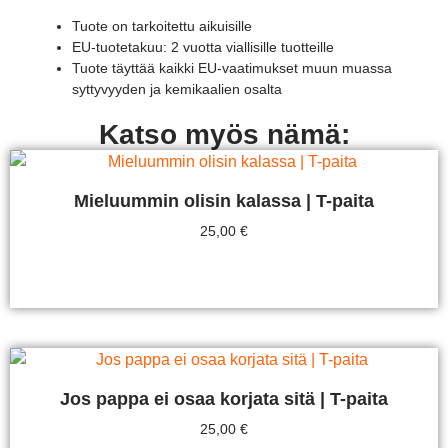
Tuote on tarkoitettu aikuisille
EU-tuotetakuu: 2 vuotta viallisille tuotteille
Tuote täyttää kaikki EU-vaatimukset muun muassa
syttyvyyden ja kemikaalien osalta
Katso myös nämä:
Mieluummin olisin kalassa | T-paita
25,00
€
Valitse Vaihtoehdoista
Jos pappa ei osaa korjata sitä | T-paita
25,00
€