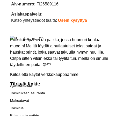
Alv-numero:
FI26589116
Asiakaspalvelu:
Katso yhteystiedot täältä:
Usein kysyttyä
Paitakauppa.net on paikka, jossa huumori kohtaa
muodin! Meiltä löydät ainutlaatuiset tekstipaidat ja
hauskat printit, jotka saavat takuulla hymyn huulille.
Olitpa sitten vitsiniekka tai tyylitaituri, meillä on sinulle
täydellinen paita. 😎👕
Kiitos että käytät verkkokauppaamme!
Tärkeät linkit:
Ajankohtaista
Toimituksen seuranta
Maksutavat
Toimitus
Palautus ja vaihto