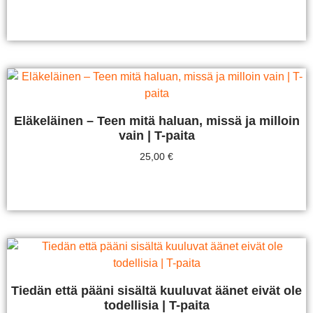
Valitse Vaihtoehdoista
Eläkeläinen – Teen mitä haluan, missä ja milloin
vain | T-paita
25,00
€
Valitse Vaihtoehdoista
Tiedän että pääni sisältä kuuluvat äänet eivät ole
todellisia | T-paita