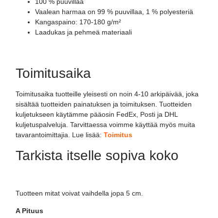
100 % puuvillaa
Vaalean harmaa on 99 % puuvillaa, 1 % polyesteriä
Kangaspaino: 170-180 g/m²
Laadukas ja pehmeä materiaali
Toimitusaika
Toimitusaika tuotteille yleisesti on noin 4-10 arkipäivää, joka
sisältää tuotteiden painatuksen ja toimituksen. Tuotteiden
kuljetukseen käytämme pääosin FedEx, Posti ja DHL
kuljetuspalveluja. Tarvittaessa voimme käyttää myös muita
tavarantoimittajia. Lue lisää:
Toimitus
Tarkista itselle sopiva koko
Tuotteen mitat voivat vaihdella jopa 5 cm.
A Pituus