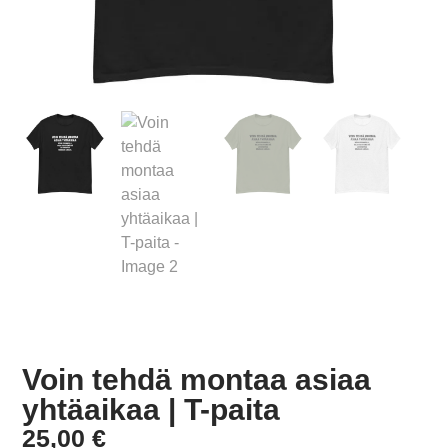
Voin tehdä montaa asiaa
yhtäaikaa | T-paita
25,00
€