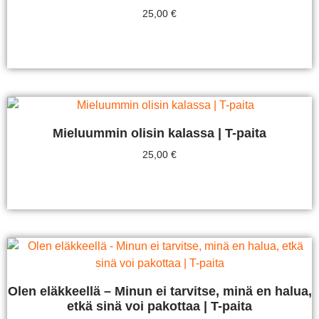
25,00
€
Valitse Vaihtoehdoista
Mieluummin olisin kalassa | T-paita
25,00
€
Valitse Vaihtoehdoista
Olen eläkkeellä – Minun ei tarvitse, minä en halua,
etkä sinä voi pakottaa | T-paita