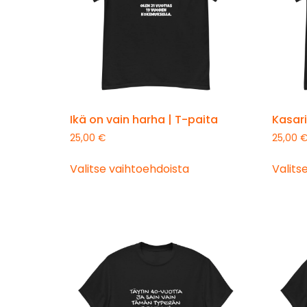
Ikä on vain harha | T-paita
Kasari
25,00
€
25,00
Valitse vaihtoehdoista
Valits